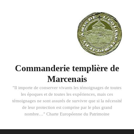
Aller au contenu
Commanderie templière de
Marcenais
"Il importe de conserver vivants les témoignages de toutes
les époques et de toutes les expériences, mais ces
témoignages ne sont assurés de survivre que si la nécessité
de leur protection est comprise par le plus grand
nombre…" Charte Européenne du Patrimoine